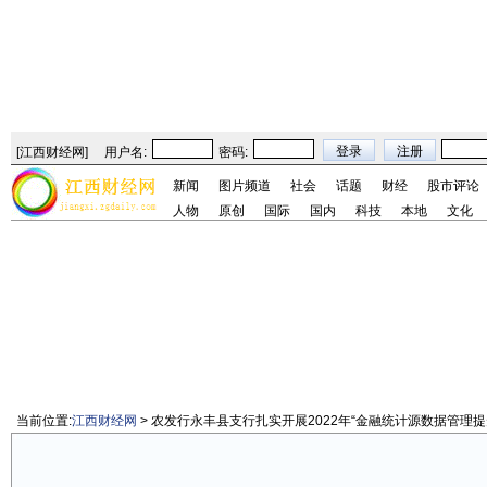
[
江西财经网
]
用户名:
密码:
新闻
图片频道
社会
话题
财经
股市评论
人物
原创
国际
国内
科技
本地
文化
当前位置:
江西财经网
> 农发行永丰县支行扎实开展2022年“金融统计源数据管理提