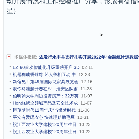
动开展情况和工作经验推广分享，形成有益借
星）
>
多媒体报纸:
农发行永丰县支行扎实开展2022年“金融统计源数据
EZ-60首次智能化升级重磅开启 3D
02-11
机器狗成香饽饽 艺人争相互动 中
12-23
新馆见！第49届国际龙家具展览会
12-16
浪你马淮超开赛在即，淮安区队蓄
11-28
伯明翰大学周边投资房产：32万英
11-07
Honda携全领域产品及安全技术成
11-07
恒茂梦时代12周年庆“当燃梦时代
11-06
平安有爱暖农心 快速理赔助毛豆
10-31
祝江西农业大学建校120周年生日
10-23
祝江西农业大学建校120周年生日
10-22