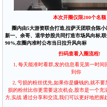
本次开圈仅限200个名额
圈内由5大游资联合打造,拉萨天团联合陈
新一、余哥、退学炒股共同打造市场风向标,
90%,在圈内准时公布当日拉升风向标
扫码查看入圈流程!
1, 每天能准时看群,发的信息看见第一时间
到你
2, 亏损的粉丝优先,如果你是赚钱的,就不
损的粉丝比你更需要这次机会,股市是一个充
方,实战 通过分享和交流,我们可以更好地把握