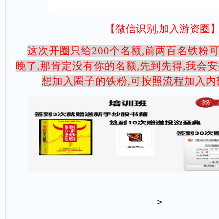
【微信识别,加入游资圈
这次开圈只给200个名额,前两百名铁粉
晚了,那肯定没有你的名额,先到先得,我会安
想加入圈子的铁粉,可按照流程加入内
>