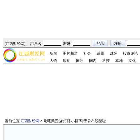
[
江西财经网
]
用户名:
密码:
新闻
图片频道
社会
话题
财经
股市评论
人物
原创
国际
国内
科技
本地
文化
当前位置:
江西财经网
> 叱咤风云游资“陈小群”终于公布股圈啦