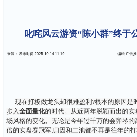
叱咤风云游资“陈小群”终于
来源： 发布时间 2025-10-14 11:19
编辑:广告推
现在打板做龙头却很难盈利?根本的原因是
步入
全面量化
的时代。从近两年脱颖而出的实
场风格的变化。无论是今年过千万的会弹琴的高
倍的实盘赛冠军,归因和二池都不再是往年的