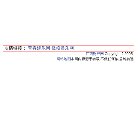
友情链接：
青春娱乐网
戳粉娱乐网
江西财经网
Copyright ? 2005
网站地图
本网内容源于转载 不做任何依据 纯转递