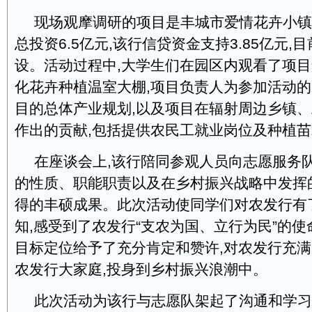
现场观摩调研的项目是丰城市爱情花卉小镇
总投资6.5亿元,该行信贷资金支持3.85亿元,
设。活动过程中,大学生们在园区内观看了项目
化花卉种植温室大棚,项目负责人为参加活动
目的总体产业规划,以及项目在辐射周边乡镇
作出的贡献,包括提供农民工就业岗位及种植
在座谈会上,该行陪同参观人员向志愿服务
的性质、职能职责以及在乡村振兴战略中发挥
得的丰硕成果。此次活动使同学们对农发行有
知,感受到了农发行“支农为国、立行为民”的使
目标定位给予了充分肯定和赞许,对农发行充满
农发行大家庭,投身到乡村振兴浪潮中。
此次活动为该行与志愿队架起了沟通和学习